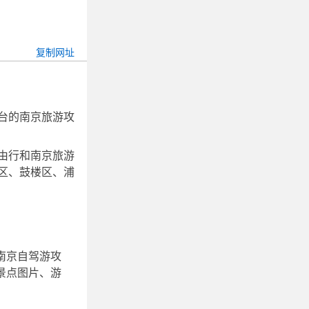
台的南京旅游攻
由行和南京旅游
区、鼓楼区、浦
南京自驾游攻
景点图片、游