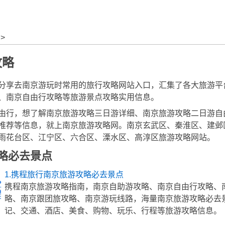
>
攻略
分享去南京游玩时常用的旅行攻略网站入口，汇集了各大旅游平
、南京自由行攻略等旅游景点攻略实用信息。
由行，想了解南京旅游攻略三日游详细、南京旅游攻略二日游自
推荐等信息，就上南京旅游攻略网。南京玄武区、秦淮区、建邺
雨花台区、江宁区、六合区、溧水区、高淳区旅游攻略网站。
略必去景点
1.携程旅行南京旅游攻略必去景点
携程南京旅游攻略指南，南京自助游攻略、南京自由行攻略、
略、南京跟团旅攻略、南京游玩线路，海量南京旅游攻略必去
记、交通、酒店、美食、购物、玩乐、行程等旅游攻略信息。