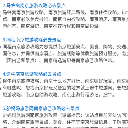
2.马蜂窝南京旅游攻略必去景点
马蜂窝南京旅游攻略，南京旅游经典路线、南京住宿攻略。包
点、南京必吃美食排行、南京自由行攻略、南京酒店、南京景
游问答、南京游记、南京推荐行程和南京周边游。
3.同程南京旅游攻略必去景点
同程南京旅游攻略为您提供南京旅游景点、美食、购物、交通
面信息，并提供南京酒店、旅游线路等优质旅游预订服务。南
（国内游和景点）、南京精选游记等南京旅游攻略信息。
4.途牛南京旅游攻略必去景点
途牛南京旅游攻略，南京什么地方好玩、南京哪好玩呢、南京
有哪些呢、想找南京好玩又便宜的地方就上途牛旅游网，要旅
旅游攻略、南京自助游攻略、南京出游行程游记，途牛。
5.驴妈妈旅游网南京旅游攻略必去景点
驴妈妈旅游网南京旅游攻略（温馨提示：该站点目前无法访问
略，介绍南京旅游景点、美食、住宿等南京旅游信息。了解南