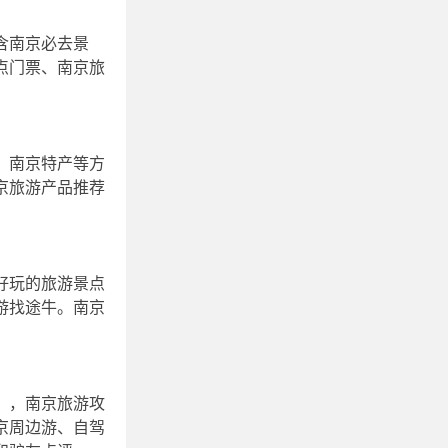
含南京必去景
点门票、南京旅
、南京特产等方
京旅游产品推荐
好玩的旅游景点
游找途牛。南京
），南京旅游攻
京周边游、自驾