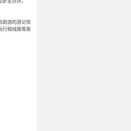
和驴友点评。
自助游的游记攻
玩行程线路等南