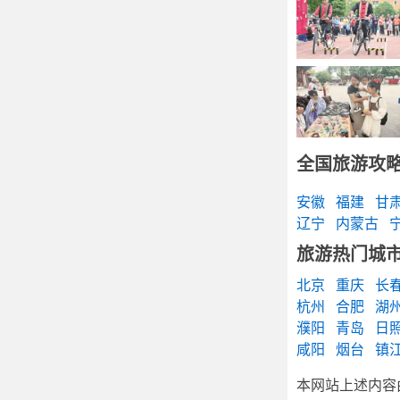
全国旅游攻
安徽
福建
甘
辽宁
内蒙古
旅游热门城
北京
重庆
长
杭州
合肥
湖
濮阳
青岛
日
咸阳
烟台
镇
本网站上述内容