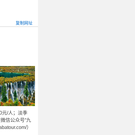
元/人；淡季
微信公众号“九
our.com/）