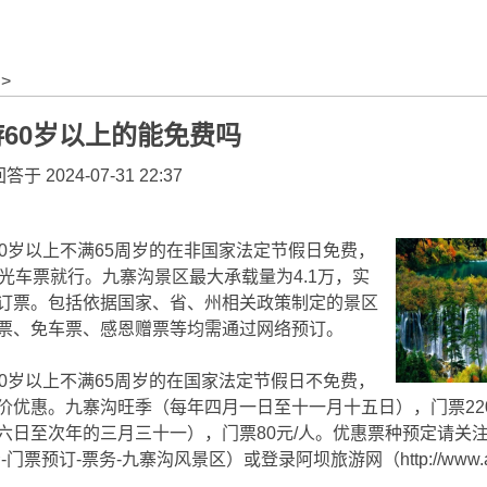
>
60岁以上的能免费吗
答于 2024-07-31 22:37
60岁以上不满65周岁的在非国家法定节假日免费，
观光车票就行。九寨沟景区最大承载量为4.1万，实
订票。包括依据国家、省、州相关政策制定的景区
票、免车票、感恩赠票等均需通过网络预订。
60岁以上不满65周岁的在国家法定节假日不免费，
价优惠。九寨沟旺季（每年四月一日至十一月十五日），门票220
六日至次年的三月三十一），门票80元/人。优惠票种预定请关注
门票预订-票务-九寨沟风景区）或登录阿坝旅游网（http://www.abat