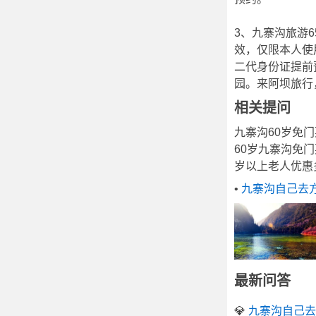
3、九寨沟旅游
效，仅限本人使
二代身份证提前
园。来阿坝旅行
相关提问
九寨沟60岁免
60岁九寨沟免
岁以上老人优惠
•
九寨沟自己去
最新问答
💎
九寨沟自己去