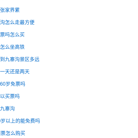
张家界累
沟怎么走最方便
票吗怎么买
怎么坐高铁
到九寨沟景区多远
一天还是两天
60岁免票吗
以买票吗
九寨沟
0岁以上的能免费吗
门票怎么购买