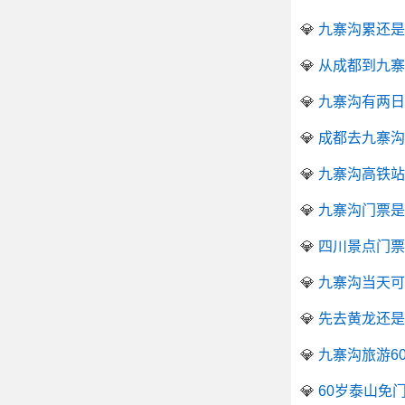
💎
九寨沟累还是
💎
从成都到九寨
💎
九寨沟有两日
💎
成都去九寨沟
💎
九寨沟高铁站
💎
九寨沟门票是
💎
四川景点门票
💎
九寨沟当天可
💎
先去黄龙还是
💎
九寨沟旅游6
💎
60岁泰山免