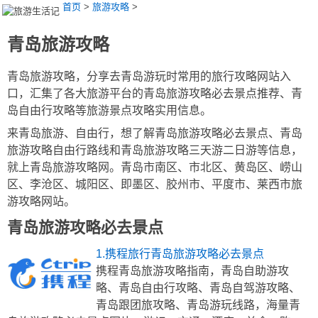
首页
>
旅游攻略
>
青岛旅游攻略
青岛旅游攻略，分享去青岛游玩时常用的旅行攻略网站入
口，汇集了各大旅游平台的青岛旅游攻略必去景点推荐、青
岛自由行攻略等旅游景点攻略实用信息。
来青岛旅游、自由行，想了解青岛旅游攻略必去景点、青岛
旅游攻略自由行路线和青岛旅游攻略三天游二日游等信息，
就上青岛旅游攻略网。青岛市南区、市北区、黄岛区、崂山
区、李沧区、城阳区、即墨区、胶州市、平度市、莱西市旅
游攻略网站。
青岛旅游攻略必去景点
1.携程旅行青岛旅游攻略必去景点
携程青岛旅游攻略指南，青岛自助游攻
略、青岛自由行攻略、青岛自驾游攻略、
青岛跟团旅攻略、青岛游玩线路，海量青