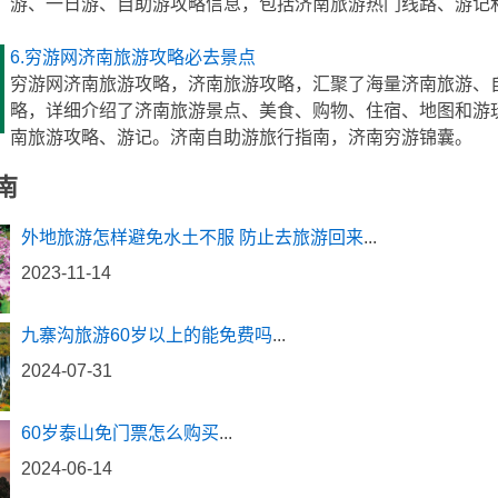
游、一日游、自助游攻略信息，包括济南旅游热门线路、游记
6.穷游网济南旅游攻略必去景点
穷游网济南旅游攻略，济南旅游攻略，汇聚了海量济南旅游、
略，详细介绍了济南旅游景点、美食、购物、住宿、地图和游
南旅游攻略、游记。济南自助游旅行指南，济南穷游锦囊。
南
外地旅游怎样避免水土不服 防止去旅游回来
...
2023-11-14
九寨沟旅游60岁以上的能免费吗
...
2024-07-31
60岁泰山免门票怎么购买
...
2024-06-14