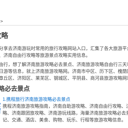
>
攻略
分享去济南游玩时常用的旅行攻略网站入口，汇集了各大旅游平
、济南自由行攻略等旅游景点攻略实用信息。
由行，想了解济南旅游攻略必去景点、济南旅游攻略自由行三天
日游等信息，就上济南旅游攻略网。济南市中区、历下区、槐荫
章丘区、济阳区、莱芜区、钢城区、平阴县、商河县旅游攻略网
略必去景点
1.携程旅行济南旅游攻略必去景点
携程济南旅游攻略指南，济南自助游攻略、济南自由行攻略、
略、济南跟团旅攻略、济南游玩线路，海量济南旅游攻略必去
记、交通、酒店、美食、购物、玩乐、行程等旅游攻略信息。