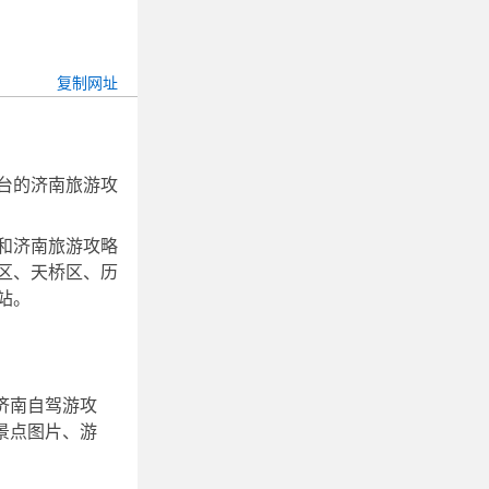
台的济南旅游攻
和济南旅游攻略
区、天桥区、历
站。
济南自驾游攻
景点图片、游