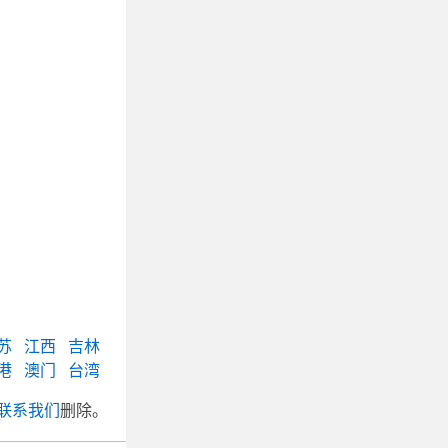
苏
江西
吉林
港
澳门
台湾
联系我们
删除。