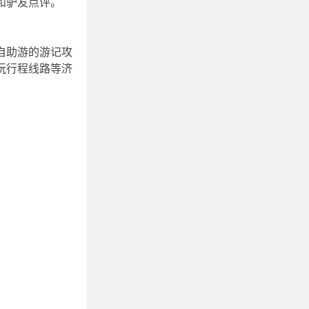
和驴友点评。
自助游的游记攻
玩行程线路等济