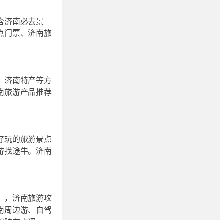
含济南必去景
点门票、济南旅
、济南特产等方
南旅游产品推荐
好玩的旅游景点
游找途牛。济南
），济南旅游攻
南周边游、自驾