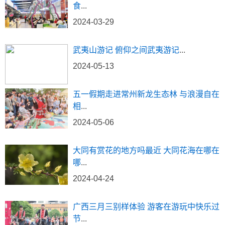
食
...
2024-03-29
武夷山游记 俯仰之间武夷游记
...
2024-05-13
五一假期走进常州新龙生态林 与浪漫自在
相
...
2024-05-06
大同有赏花的地方吗最近 大同花海在哪在
哪
...
2024-04-24
广西三月三别样体验 游客在游玩中快乐过
节
...