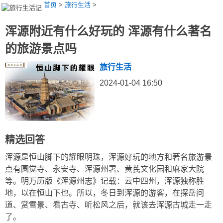
首页
>
旅行生活
>
浑源附近有什么好玩的 浑源有什么著名
的旅游景点吗
旅行生活
2024-01-04 16:50
精选回答
浑源是恒山脚下的耀眼明珠，浑源好玩的地方和著名旅游景
点有圆觉寺、永安寺、浑源州署、黄芪文化园和麻家大院
等。明万历版《浑源州志》记载：云中四州，浑源独称胜
地，以在恒山下也。所以，冬日到浑源的游客，在探岳问
道、赏雪景、看古寺、听松风之后，就该去浑源古城走一走
了。