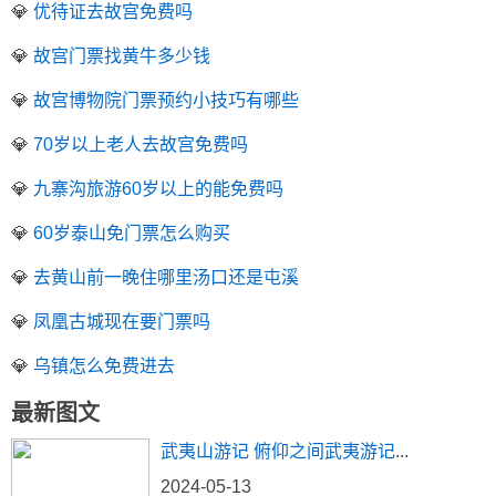
💎
优待证去故宫免费吗
💎
故宫门票找黄牛多少钱
💎
故宫博物院门票预约小技巧有哪些
💎
70岁以上老人去故宫免费吗
💎
九寨沟旅游60岁以上的能免费吗
💎
60岁泰山免门票怎么购买
💎
去黄山前一晚住哪里汤口还是屯溪
💎
凤凰古城现在要门票吗
💎
乌镇怎么免费进去
最新图文
武夷山游记 俯仰之间武夷游记
...
2024-05-13