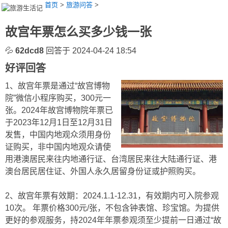
首页
>
旅游问答
>
故宫年票怎么买多少钱一张
💦
62dcd8
回答于 2024-04-24 18:54
好评回答
1、故宫年票是通过“故宫博物
院”微信小程序购买，300元一
张。2024年故宫博物院年票已
于2023年12月1日至12月31日
发售，中国内地观众须用身份
证购买，非中国内地观众请使
用港澳居民来往内地通行证、台湾居民来往大陆通行证、港
澳台居民居住证、外国人永久居留身份证或护照购买。
2、故宫年票有效期：2024.1.1-12.31，有效期内可入院参观
10次。 年票价格300元/张，不包含钟表馆、珍宝馆。为提供
更好的参观服务，持2024年年票参观须至少提前一日通过“故