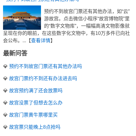
预约不到故宫门票还有其他办法，如“云”
游故宫。点击微信小程序“故宫博物院”里
的“数字文物库”，一幅幅高清文物影像就
呈现在你的眼前，在这些数字化文物中，有10万多件已向社
会公布。...【
查看详情
】
最新问答
💎
预约不到故宫门票还有其他办法吗
💎
故宫门票约不到还有办法进去吗
💎
故宫预约满了还会放票吗
💎
故宫没票了但想去怎么办
💎
故宫门票黄牛票哪里买
💎
故宫票只能晚上8点抢吗