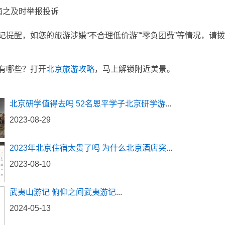
南之及时举报投诉
提醒，如您的旅游涉嫌“不合理低价游”“零负团费”等情况，请拨打
有哪些？打开
北京旅游攻略
，马上解锁附近美景。
北京研学值得去吗 52名恩平学子北京研学游
...
2023-08-29
2023年北京住宿太贵了吗 为什么北京酒店突
...
2023-08-10
武夷山游记 俯仰之间武夷游记
...
2024-05-13