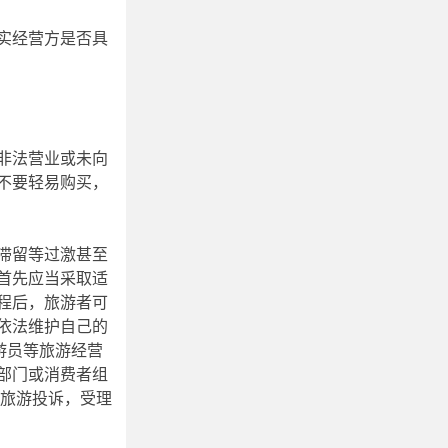
实经营方是否具
非法营业或未向
不要轻易购买，
滞留等过激甚至
首先应当采取适
程后，旅游者可
依法维护自己的
游员等旅游经营
部门或消费者组
的旅游投诉，受理