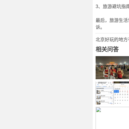
3、旅游避坑指
最后，旅游生活记
诉。
北京好玩的地方
相关问答