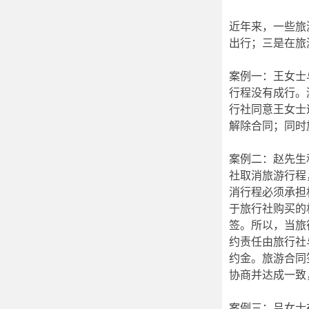
近年来，一些旅
出行；三是在旅
案例一：王女士
行程没有成行。
行社同意王女士
解除合同；同时
案例二：赵先生
社取消旅游行程
消行程必须承担
于旅行社购买的
签。所以，当旅
约责任由旅行社
约金。旅游合同
协商并达成一致
案例三：吕女士