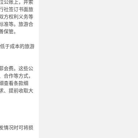
位公账上，并索
行社签订书面旅
双方权利义务等
标准等。旅游合
善保管。
显低于成本的旅游
菲会费。这些公
、合作等方式，
细查看条款细
求、提前收取大
发情况时可将损