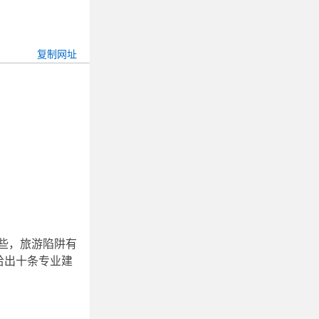
些，旅游陷阱有
给出十条专业建