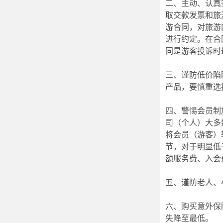
二、主动、认真
取交款发票和旅
游合同，对旅游
进行约定。在合
同是游客投诉时
三、谨防低价陷
产品，要慎重选
四、警惕会员制
司（个人）大多
将会员（游客）
节，对于明显低
额服务费、入会
五、谨防老人、
六、购买意外保
失降至最低。