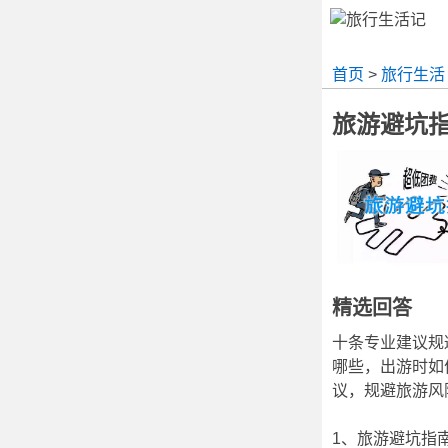
首页
>
旅行生活
旅游避坑
精选回答
十条专业建议规
哪些，出游时如
议，规避旅游风
1、旅游避坑指