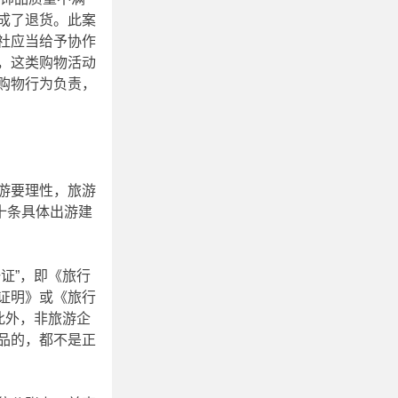
成了退货。此案
社应当给予协作
，这类购物活动
购物行为负责，
游要理性，旅游
十条具体出游建
证”，即《旅行
证明》或《旅行
此外，非旅游企
品的，都不是正