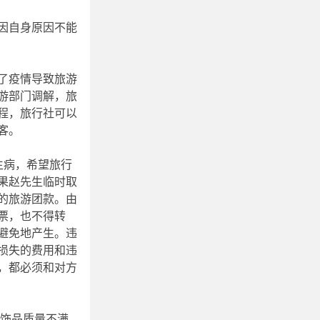
因自身原因不能
了疫情导致旅游
游部门调解，旅
程，旅行社可以
客。
生病，希望旅行
果赵先生临时取
的旅游团款。由
票，也不得转
避免地产生。违
损失的费用和违
，都必须和对方
对饰品质量不满