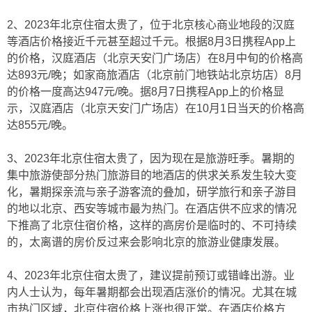
2、2023年北京住宿太贵了，位于北京核心商业地段的汉庭
等酒店价格接近千元甚至超过千元。根据8月3日携程App上
的价格，汉庭酒店（北京天安门广场店）在8月中旬的价格高
达893元/晚；如家商旅酒店（北京前门地铁站北京坊店）8月
的价格一度高达947元/晚。据8月7日携程App上的价格显
示，汉庭酒店（北京天安门广场店）在10月1日当天的价格高
达855元/晚。
3、2023年北京住宿太贵了，因为现在是旅游旺季。暑期的
集中旅游使部分热门旅游目的地酒店的供求关系发生较大变
化，暑期探亲流与亲子游客流的叠加，研学旅行和亲子游目
的地以北京、西安等城市最为热门。在酒店供不应求的情况
下推高了北京住宿价格，这样的高房价是临时的、不可持续
的，太离谱的房价反过来会影响北京的旅游业健康发展。
4、2023年北京住宿太贵了，建议提前预订或错峰出游。业
内人士认为，每年暑期都会出现酒店涨价的情况。尤其在城
市热门区域，北京住宿价格上涨也很正常。在酒店价格方