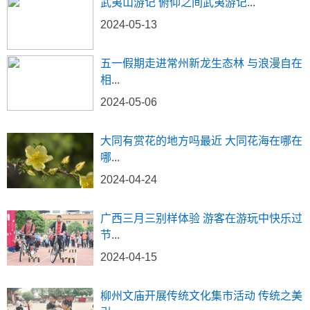
武夷山游记 俯仰之间武夷游记
...
2024-05-13
五一假期走进常州新龙生态林 与浪漫自在
相
...
2024-05-06
大同有赏花的地方吗最近 大同花海在哪在
哪
...
2024-04-24
广西三月三别样体验 游客在游玩中快乐过
节
...
2024-04-15
柳州文庙开展传统文化集市活动 传统之美